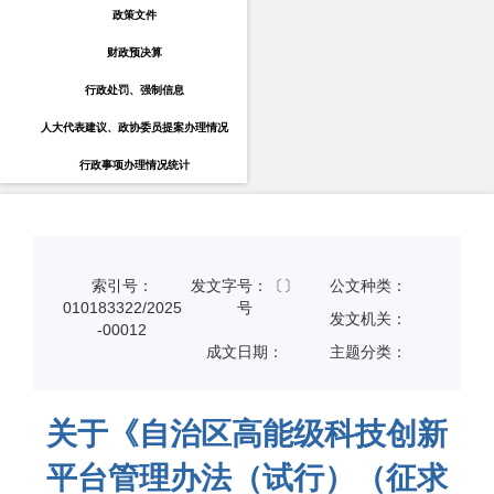
政策文件
财政预决算
行政处罚、强制信息
人大代表建议、政协委员提案办理情况
行政事项办理情况统计
索引号：
发文字号：〔〕
公文种类：
010183322/2025
号
发文机关：
-00012
成文日期：
主题分类：
关于《自治区高能级科技创新
平台管理办法（试行）（征求