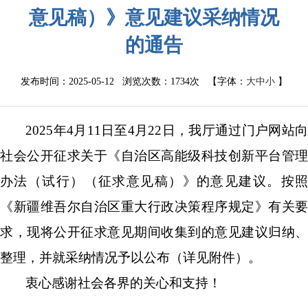
意见稿）》意见建议采纳情况
的通告
发布时间：2025-05-12 浏览次数：
1734次
【字体：
大
中
小
】
202
5
年
4月
11
日至
4
月
22
日，我
厅
通过门户网站
社会公开征求关于《自治区高能级科技创新平台管理
办法
（
试行
）
（征求意见稿）》的意见建议。按
《新疆维吾尔自治区重大行政决策程序规定》有关要
求，现将公开征求意见期间收集到的意见建议归纳、
整理，并就采纳情况予以公布（详见附件）。
衷心感谢社会各界的关心和支持！