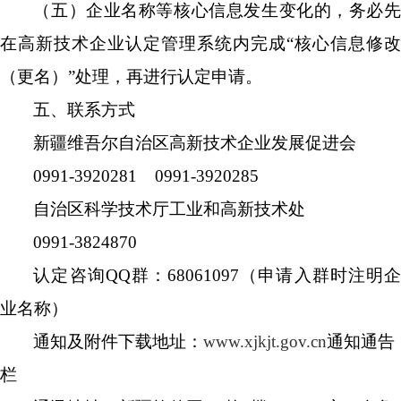
（
五
）企业名称等核心信息发生变化的，务必
在高新技术企业认定管理系统内
完成
“
核心信息修改
（更名）
”
处理，再进行认定申请。
五、联系方式
新疆维吾尔自治区高新技术企业发展促进会
0991-3920281 0991-3920285
自治区科学技术厅工业和高新技术处
0991-
3824870
认
定咨询
QQ
群：
68061097
（申请入群时注明
业名称）
通知及附件下载地址：
www.xjkjt.gov.cn
通知通告
栏