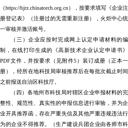
（
https://hjrz.chinatorch.org.cn
），按要求填写《企业注
册登记表》（注册过的无需重新注册），火炬中心统
一审核并激活账号。
（三
）企业应按时完成网上认定申请材料的
制，在线打印生成的《高新技术企业认定申请书》
PDF
文件，并按要求（见附件
5
）装订成册（正本
册），经所在地科技局审核推荐后在每批次截止时间
之前报送自治区科技厅。
（四）各
地州市
科技局对辖区企业申报材料的
整性、规范性、真实性的申报信息进行审验，并为企
业开具推荐函，存在严重失信及其他严重违规违法行
为的企业不得推荐。
（生产建设兵团企业由各师市科