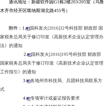
通讯地址：
新疆软件园
G1
栋
2
楼
203/205
室
（
乌鲁
木齐市经开区喀纳斯湖北路
455
号
）
附件：
1.
国科发火[2016]32号科技部 财政部 国
家税务总局关于修订印发《高新技术企业认定管理办
法》的通知
2.
国科发火[2016]195号科技部 财政部
国家税务总局关于修订印发《高新技术企业认定管理
工作指引》的通知
3.
各地州市科技局、兵团科技局联系方
式
4.
专项审计或鉴证报告要求