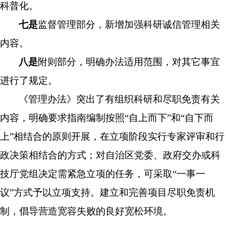
科普化。
七是
监督管理部分，新增加强科研诚信管理相关
内容。
八是
附则部分，明确办法适用范围，对其它事宜
进行了规定。
《管理办法》突出了有组织科研和尽职免责有关
内容，明确
要求指南编制按照
“自上而下”和“自下而
上”相结合的原则开展，在立项阶段实行专家评审和行
政决策相结合的方式；对自治区党委、政府交办或科
技厅党组决定需紧急立项的任务，可采取“一事一
议”方式予以立项支持。
建立和完善项目尽职免责机
制
，倡导营造宽容失败的良好宽松环境。