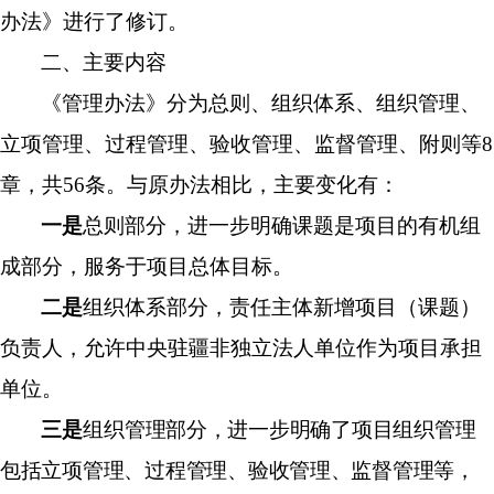
办法
》
进行了修订。
二
、主要内容
《
管理办法
》
分为总则、组织体系、组织管理、
立项管理、过程管理、验收管理、监督管理、附则等
8
章，共56
条
。与原办法相比，主要变化有：
一是
总则部分，
进一步明确
课题是项目的有机组
成部分，服务于项目总体目标。
二是
组织体系部分，责任主体新增项目（课题）
负责人，允许
中央驻疆非独立法人单位作为项目承担
单位。
三是
组织管理部分，进一步明确了
项目组织管理
包括立项管理、过程管理、验收管理、监督管理等
，