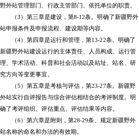
野外站管理部门、行政主管部门、依托单位的职责。
（
3）第三章是建设，第8-
12
条。明确了新疆野外
站申报条件及申报流程、建设期等内容。
（
4）第四章是运行和管理，第1
3
-2
2
条。明确了
新疆野外站建设运行的主体责任、人员构成、运行管
理、学术活动、科普和社会活动以及站址、站名、研
究方向等变更事宜。
（
5）第五章是考核与评估，第23-2
7
条。新疆野
外站实行自评报告与综合评估相结合的考评制度。明
确了考评组织、评估重点、评估结果等内容。
（
6）第六章是附则，第2
8
-2
9
条。规定
新疆野外
站名称的命名和办法的有效期。