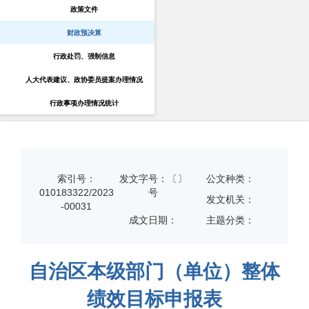
政策文件
财政预决算
行政处罚、强制信息
人大代表建议、政协委员提案办理情况
行政事项办理情况统计
索引号：
发文字号：〔〕
公文种类：
010183322/2023
号
发文机关：
-00031
成文日期：
主题分类：
自治区本级部门（单位）整体
绩效目标申报表