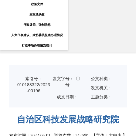
政策文件
财政预决算
行政处罚、强制信息
人大代表建议、政协委员提案办理情况
行政事项办理情况统计
索引号：
发文字号：〔〕
公文种类：
010183322/2023
号
发文机关：
-00196
成文日期：
主题分类：
自治区科技发展战略研究院
发布时间：2022-06-01 浏览次数：
3426次
【字体：
大
中
小
】