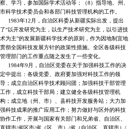
察、学习，参加国际学术活动等；（8）指导地、州、
市科学技术委员会和各部门科技管理机构的工作。
1983年12月，自治区科委从新疆实际出发，提出
了“以开发研究为主，以生产技术研究为主，以引进技
术为主”的发展新疆科学技术的原则，作为因地制宜地
贯彻全国科技发展方针的政策性措施。全区各级科技
管理部门的工作重点随之发生了一些变化。
1984年9月，自治区党委在关于加强科技工作的决
定中提出：各级党委、政府要加强对科技工作的领
导；成立自治区科学技术顾问团；加强科技干部管理
工作，成立科技干部局；建立健全各级科技管理机
构；成立地（州、市）、县科技开发服务站；大力加
强科技成果的推广应用工作；努力做好与区外的科技
协作工作，开展与国家有关部门和兄弟
省、自治区、
直辖市
/省区市/省（区、市）/省（自治区、直辖市）/