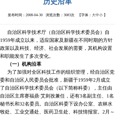
历史沿革
发布时间：2008-04-30 浏览次数：
3083次
【字体：
大
中
小
】
自治区科学技术厅（自治区科学技术委员会）自
1959年成立以来，适应国家及新疆在不同时期的方针
政策以及科技、经济、社会发展的需要，其机构设置
和职能发生了多次变化。
（一）机构沿革
为了加强对全区科技工作的组织管理，经自治区党
委和自治区人民委员会批准，新疆于
1959年2月成立
了自治区科学技术委员会（以下简称科委），主任由
自治区主席赛福鼎·艾则孜兼任，还有3名副主任、1名
秘书长和32名委员。自治区科委下设办公室、农林水
牧处、工业交通处、医药卫生处、科技情报室。2月～