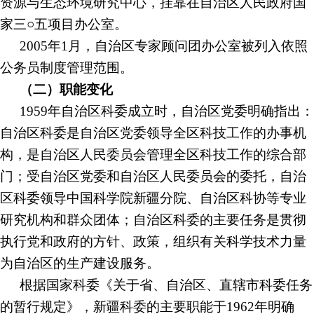
资源与生态环境研究中心，挂靠在自治区人民政府国
家三○五项目办公室。
2005年1月，自治区专家顾问团办公室被列入依照
公务员制度管理范围。
（二）职能变化
1959年自治区科委成立时，自治区党委明确指出：
自治区科委是自治区党委领导全区科技工作的办事机
构，是自治区人民委员会管理全区科技工作的综合部
门；受自治区党委和自治区人民委员会的委托，自治
区科委领导中国科学院新疆分院、自治区科协等专业
研究机构和群众团体；自治区科委的主要任务是贯彻
执行党和政府的方针、政策，组织有关科学技术力量
为自治区的生产建设服务。
根据国家科委《关于
省、自治区、直辖市
科委任务
的暂行规定》，新疆科委的主要职能于
1962年明确