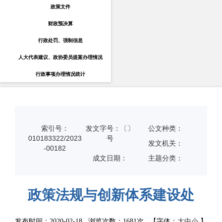
政策文件
财政预决算
行政处罚、强制信息
人大代表建议、政协委员提案办理情况
行政事项办理情况统计
索引号：
发文字号：〔〕
公文种类：
010183322/2023
号
发文机关：
-00182
成文日期：
主题分类：
政策法规与创新体系建设处
发布时间：2020-02-18 浏览次数：
1681次
【字体：
大
中
小
】