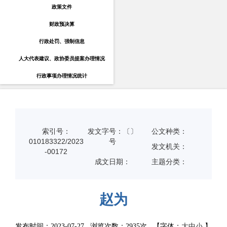
政策文件
财政预决算
行政处罚、强制信息
人大代表建议、政协委员提案办理情况
行政事项办理情况统计
索引号：
发文字号：〔〕
公文种类：
010183322/2023
号
发文机关：
-00172
成文日期：
主题分类：
赵为
发布时间：2023-07-27 浏览次数：
2935次
【字体：
大
中
小
】