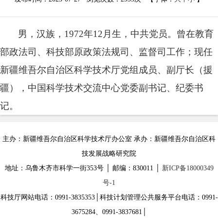
男，汉族，
19
72
年
12
月生，中共党员
。曾
在教育
部政法司、科技部原政策法规司、监督司
工作；现任
新疆维吾尔自治区
科学技术厅党组成员、副厅长
（援
疆），
中国科学技术交流中心党委副书记、纪委书
记
。
主办：新疆维吾尔自治区科学技术厅办公室 承办：新疆维吾尔自治区科
技发展战略研究院
地址：乌鲁木齐市科学一街353号 │ 邮编：830011 │
新ICP备18000349
号-1
科技厅网站电话：0991-3835353│科技计划管理公共服务平台电话：0991-
3675284、0991-3837681│