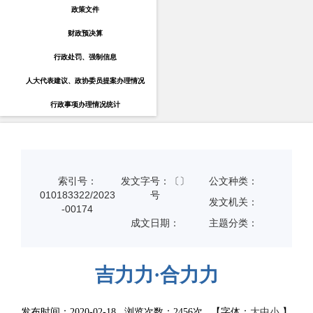
政策文件
财政预决算
行政处罚、强制信息
人大代表建议、政协委员提案办理情况
行政事项办理情况统计
索引号：
发文字号：〔〕
公文种类：
010183322/2023
号
发文机关：
-00174
成文日期：
主题分类：
吉力力·合力力
发布时间：2020-02-18 浏览次数：
2456次
【字体：
大
中
小
】