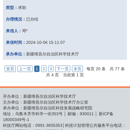
类型：
求助
办理情况：
已办结
来信人：
邓*
来信时间：
2024-10-06 15:11:07
承办单位：
新疆维吾尔自治区科学技术厅
首页
上一页
1
2
3
下一页
末页
每页 20 条
共 77 条
共 4 页
当前第 1 页
开办单位：新疆维吾尔自治区科学技术厅
主办单位：新疆维吾尔自治区科学技术厅办公室
承办单位：新疆维吾尔自治区科技发展战略研究院
地址：乌鲁木齐市科学一街353号 │ 邮编：830011 │
新ICP备
18000349号-1
科技厅网站电话：0991-3835353│科技计划管理公共服务平台电话：