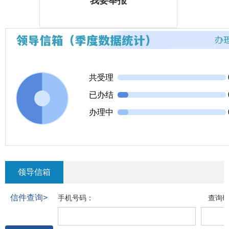
我要举报
共受理
已办结
办理中
领导信箱
信件查询>
手机号码：
查询