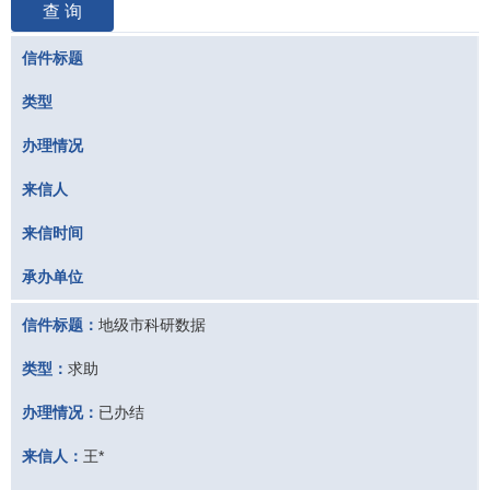
查 询
信件标题
类型
办理情况
来信人
来信时间
承办单位
信件标题：
地级市科研数据
类型：
求助
办理情况：
已办结
来信人：
王*