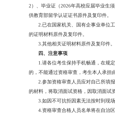
2
）、毕业证
（
2026
年高校应届毕业生须
供教育部留学认证证书原件及复印件。
2
.
已在国家机关、国有企事业单位
的证明材料原件及复印件。
3.
其他相关证明材料原件及复印件
四、注意事项
1.
请各位考生保持手机畅通，在规
的，不能通过资格审查，考生本人承担
2.
参加资格审查人员应对自己所填
的材料，将取消面试资格，因取消面试
3.
如因不可抗拒因素无法按时到现
4.
资格审查合格人员名单将在
自治