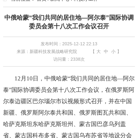
中俄哈蒙“我们共同的居住地—阿尔泰”国际协调
委员会第十八次工作会议召开
发布时间：2025-12-12 22:13
来源：新疆科技发展战略研究院
【
大
中
小
】
访问量：
2338
次
12月10日，中俄哈蒙“我们共同的居住地—阿尔
泰”国际协调委员会第十八次工作会议
，
在俄罗斯阿
尔泰边疆区巴尔瑙尔市以视频形式
召开
，
并在
中国
新疆、俄罗斯阿尔泰共和国、俄罗斯图瓦共和国、
哈萨克斯坦东哈萨克斯坦州、蒙古国巴彦乌列盖
省、蒙古国科布多省、蒙古国乌布苏省等地设分会