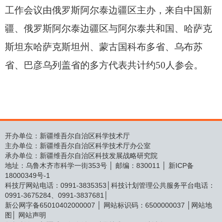
工作会议由俄罗斯阿尔泰边疆区
主办
，来自中国新
疆、俄罗斯阿尔泰边疆区与阿尔泰共和国、哈萨克
斯坦东哈萨克斯坦州、蒙古国科布多省、乌布苏
省、巴彦乌列盖省的多方代表共计约
5
0人参会。
开办单位：新疆维吾尔自治区科学技术厅
主办单位：新疆维吾尔自治区科学技术厅办公室
承办单位：新疆维吾尔自治区科技发展战略研究院
地址：乌鲁木齐市科学一街353号 │ 邮编：830011 │
新ICP备
18000349号-1
科技厅网站电话：0991-3835353│科技计划管理公共服务平台电话：
0991-3675284、0991-3837681│
新公网字备65010402000007 │ 网站标识码：6500000037 │
网站地
图
│
网站声明